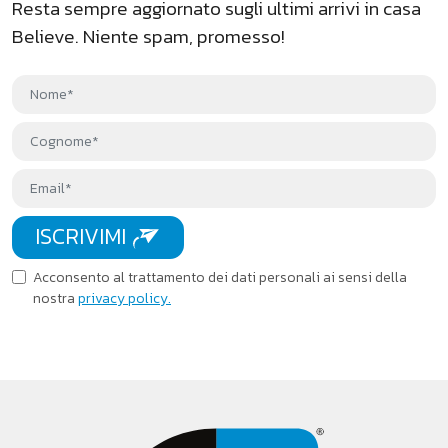
Resta sempre aggiornato sugli ultimi arrivi in casa
Believe. Niente spam, promesso!
If you
are a
human,
ignore
this
field
ISCRIVIMI
Acconsento al trattamento dei dati personali ai sensi della
nostra
privacy policy.