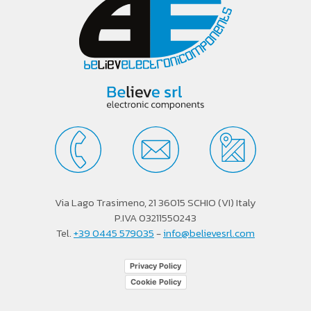
Via Lago Trasimeno, 21 36015 SCHIO (VI) Italy
P.IVA 03211550243
Tel.
+39 0445 579035
-
info@believesrl.com
Privacy Policy
Cookie Policy